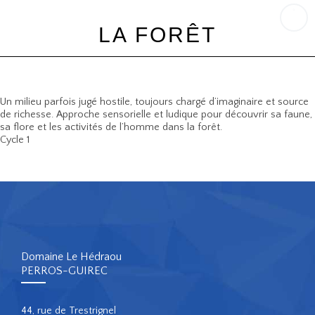
LA FORÊT
Un milieu parfois jugé hostile, toujours chargé d’imaginaire et source
de richesse. Approche sensorielle et ludique pour découvrir sa faune,
sa flore et les activités de l’homme dans la forêt.
Cycle 1
Domaine Le Hédraou
PERROS-GUIREC
44, rue de Trestrignel