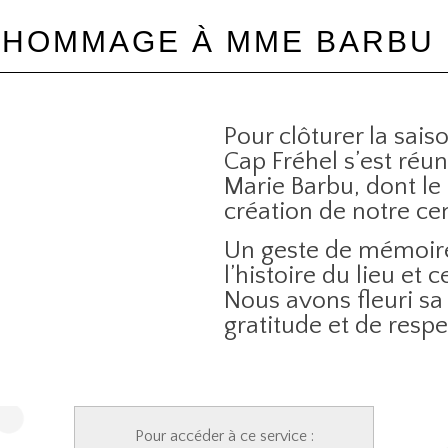
HOMMAGE À MME BARBU
Pour clôturer la sais
Cap Fréhel s’est ré
Marie Barbu, dont le
création de notre ce
Un geste de mémoire
l’histoire du lieu et c
Nous avons fleuri s
gratitude et de respe
Pour accéder à ce service :