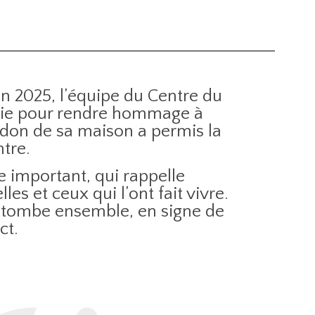
on 2025, l’équipe du Centre du
unie pour rendre hommage à
 don de sa maison a permis la
ntre.
 important, qui rappelle
elles et ceux qui l’ont fait vivre.
a tombe ensemble, en signe de
ct.