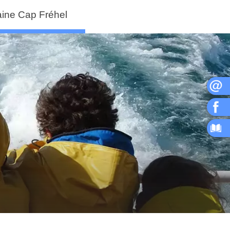
ine Cap Fréhel