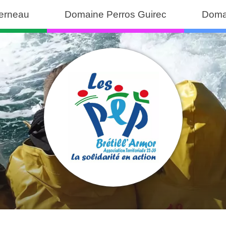
erneau
Domaine Perros Guirec
Doma