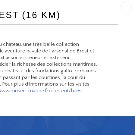
EST (16 KM)
 château, une très belle collection
 aventure navale de l’arsenal de Brest et
it associe intérieur et extérieur,
écier la richesse des collections maritimes,
du château : des fondations gallo-romaines
n passant par les courtines, la cour du
Pour plus d’informations sur les visites
www.musee-marine.fr/content/brest-