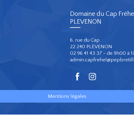
Domaine du Cap Fréhe
PLEVENON
6, rue du Cap
22 240 PLEVENON
02 96 41 43 37 - de 9h00 à 
admin.capfrehel@pepbretil
Mentions légales