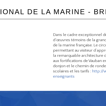
ONAL DE LA MARINE - BR
Dans le cadre exceptionnel du
d’œuvres témoins de la grande
de la marine française. Le circu
permettant au visiteur d’appr
la remarquable architecture 
aux fortifications de Vauban e
donjon et le chemin de ronde. 
scolaires et les tarifs :
http://
enseignants