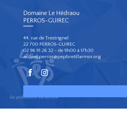
Domaine Le Hédraou
PERROS-GUIREC
44, rue de Trestrignel
22 700 PERROS-GUIREC
02 96 91 26 32 - de 9h00 à 17h30
accueil.perros@pepbretillarmor.org