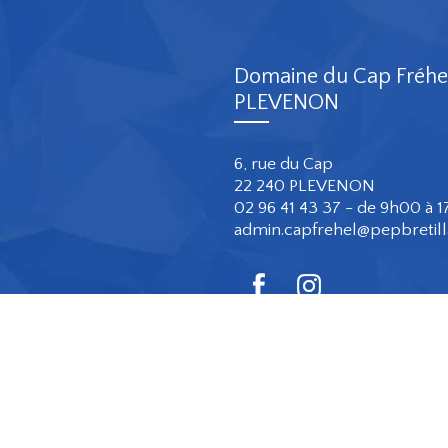
Domaine du Cap Fréhe
PLEVENON
6, rue du Cap
22 240 PLEVENON
02 96 41 43 37 - de 9h00 à 
admin.capfrehel@pepbretil
Mentions légales