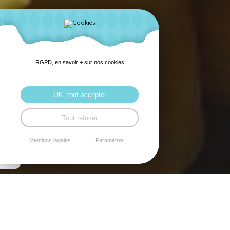
RGPD, en savoir + sur nos cookies
OK, tout accepter
Tout refuser
Mentions légales
Paramétrer
RÉUNION PUBLIQUE
MINI CAMPS AU