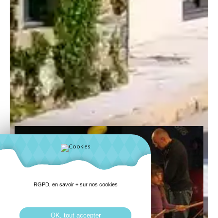
RGPD, en savoir + sur nos cookies
Arts du cirque
OK, tout accepter