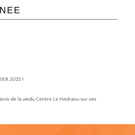
NNEE
ER 2025 !
ations de la viedu Centre Le Hedraou sur ses