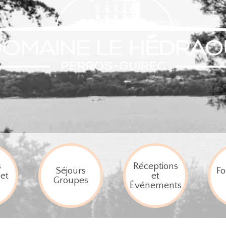
s
Réceptions
Séjours
Fo
et
et
Groupes
Événements