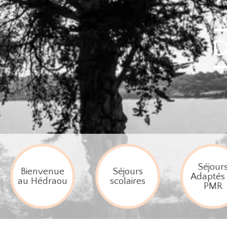
Séjour
Bienvenue
Séjours
Adaptés 
au Hédraou
scolaires
PMR