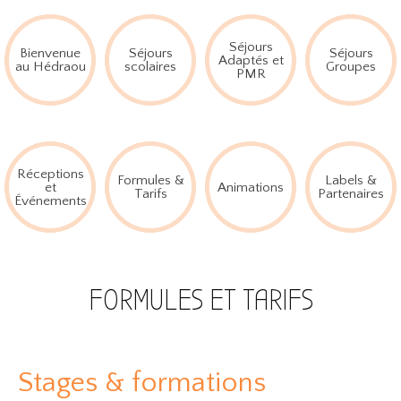
Séjours
Bienvenue
Séjours
Séjours
Adaptés et
au Hédraou
scolaires
Groupes
PMR
Réceptions
Formules &
Labels &
et
Animations
Tarifs
Partenaires
Événements
FORMULES ET TARIFS
Stages & formations