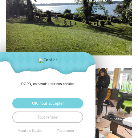
RGPD, en savoir + sur nos cookies
OK, tout accepter
Tout refuser
Mentions légales
Paramétrer