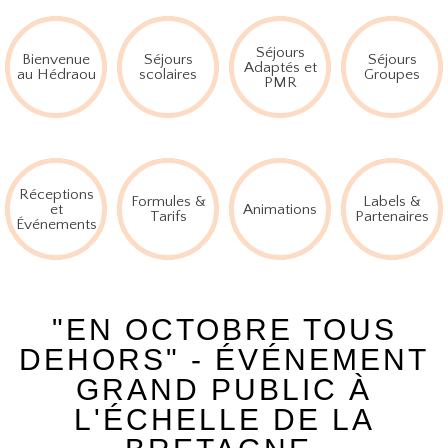
Séjours
Bienvenue
Séjours
Séjours
Adaptés et
au Hédraou
scolaires
Groupes
PMR
Réceptions
Formules &
Labels &
et
Animations
Tarifs
Partenaires
Événements
"EN OCTOBRE TOUS
DEHORS" - ÉVÉNEMENT
GRAND PUBLIC À
L'ÉCHELLE DE LA