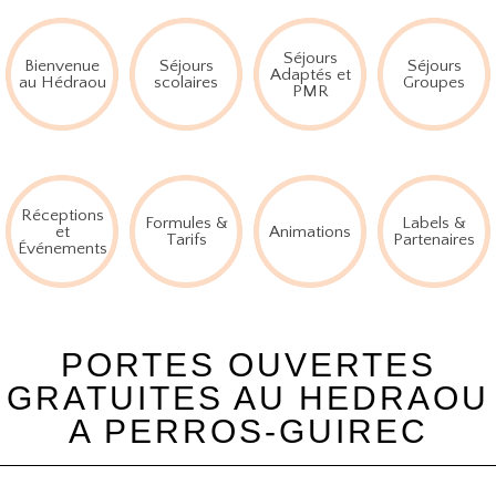
Séjours
Bienvenue
Séjours
Séjours
Adaptés et
au Hédraou
scolaires
Groupes
PMR
Réceptions
Formules &
Labels &
et
Animations
Tarifs
Partenaires
Événements
PORTES OUVERTES
GRATUITES AU HEDRAOU
A PERROS-GUIREC