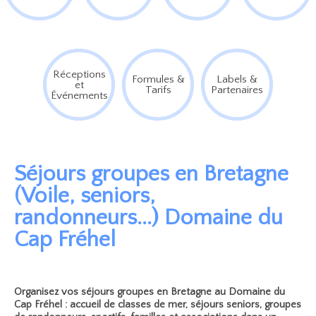
Réceptions
Formules &
Labels &
et
Tarifs
Partenaires
Événements
Séjours groupes en Bretagne
(Voile, seniors,
randonneurs...) Domaine du
Cap Fréhel
Organisez vos séjours groupes en Bretagne au Domaine du
Cap Fréhel : accueil de classes de mer, séjours seniors, groupes