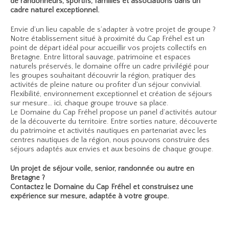
de randonneurs, sportifs, familles et associations dans un
cadre naturel exceptionnel.
Envie d’un lieu capable de s’adapter à votre projet de groupe ?
Notre établissement situé à proximité du Cap Fréhel est un
point de départ idéal pour accueillir vos projets collectifs en
Bretagne. Entre littoral sauvage, patrimoine et espaces
naturels préservés, le domaine offre un cadre privilégié pour
les groupes souhaitant découvrir la région, pratiquer des
activités de pleine nature ou profiter d’un séjour convivial.
Flexibilité, environnement exceptionnel et création de séjours
sur mesure… ici, chaque groupe trouve sa place.
Le Domaine du Cap Fréhel propose un panel d’activités autour
de la découverte du territoire. Entre sorties nature, découverte
du patrimoine et activités nautiques en partenariat avec les
centres nautiques de la région, nous pouvons construire des
séjours adaptés aux envies et aux besoins de chaque groupe.
Un projet de séjour voile, senior, randonnée ou autre en
Bretagne ?
Contactez le Domaine du Cap Fréhel et construisez une
expérience sur mesure, adaptée à votre groupe.