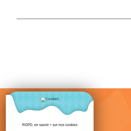
Domaine Le Hédraou
Perros-Guirec
RGPD, en savoir + sur nos cookies