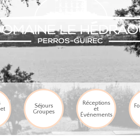
s
Réceptions
Séjours
Fo
et
et
Groupes
Événements