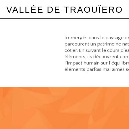
VALLÉE DE TRAOUÏERO
Immergés dans le paysage onir
parcourent un patrimoine natu
côtier. En suivant le cours d’e
éléments, ils découvrent com
l’impact humain sur l’équilib
éléments parfois mal aimés s