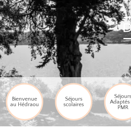
Séjour
Bienvenue
Séjours
Adaptés 
au Hédraou
scolaires
PMR