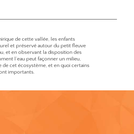
ique de cette vallée, les enfants
rel et préservé autour du petit fleuve
au, et en observant la disposition des
ment l’eau peut façonner un milieu,
re de cet écosystème, et en quoi certains
ont importants.